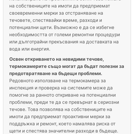
на собствениците на имоти да предприемат
своевременни мерки за отстраняване на
течовете, спестявайки време, разходи и
потенциални щети. Възможно е да се избегне
необходимостта от големи ремонтни процедури
или дълготрайни прекъсвания на доставката на
вода или енергия.
Освен откриването на невидими течове,
термокамерите също могат да бъдат полезни за
предотвратяване на бъдещи проблеми.
Редовното използване на термокамера за
инспекция и проверка на системите може да
помогне за ранното откриване на потенциални
проблеми, преди те да се превърнат в сериозни
течове. Това позволява на собствениците на
имоти да предприемат проактивни мерки за
поддръжка и ремонт, което намалява риска от
щети и спестява значителни разходи в бъдеще.