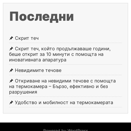
Последни
Скрит теч
Скрит теч, който продължаваше години,
беше открит за 10 минути с помощта на
иновативната апаратура
Невидимите течове
Откриване на невидими течове с помощта
на термокамера – Бързо, ефективно и без
разрушения
Удобство и мобилност на термокамерата
Powered by WordPress