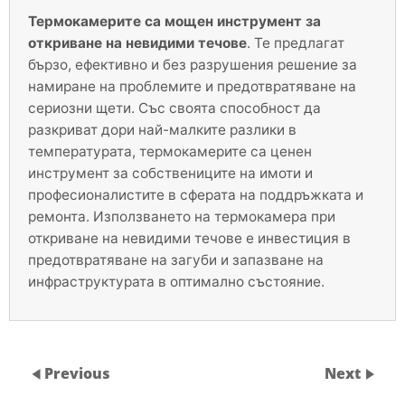
Термокамерите са мощен инструмент за
откриване на невидими течове
. Те предлагат
бързо, ефективно и без разрушения решение за
намиране на проблемите и предотвратяване на
сериозни щети. Със своята способност да
разкриват дори най-малките разлики в
температурата, термокамерите са ценен
инструмент за собствениците на имоти и
професионалистите в сферата на поддръжката и
ремонта. Използването на термокамера при
откриване на невидими течове е инвестиция в
предотвратяване на загуби и запазване на
инфраструктурата в оптимално състояние.
Previous
Next