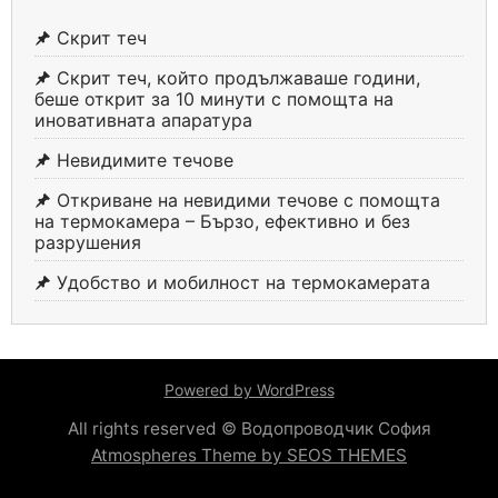
Скрит теч
Скрит теч, който продължаваше години,
беше открит за 10 минути с помощта на
иновативната апаратура
Невидимите течове
Откриване на невидими течове с помощта
на термокамера – Бързо, ефективно и без
разрушения
Удобство и мобилност на термокамерата
Powered by WordPress
All rights reserved © Водопроводчик София
Atmospheres Theme by SEOS THEMES