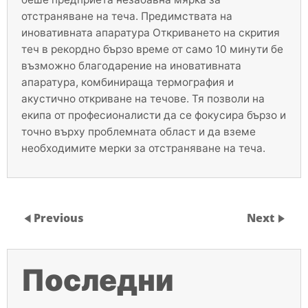
отстраняване на теча. Предимствата на
иновативната апаратура Откриването на скрития
теч в рекордно бързо време от само 10 минути бе
възможно благодарение на иновативната
апаратура, комбинираща термография и
акустично откриване на течове. Тя позволи на
екипа от професионалисти да се фокусира бързо и
точно върху проблемната област и да вземе
необходимите мерки за отстраняване на теча.
Previous
Next
Последни